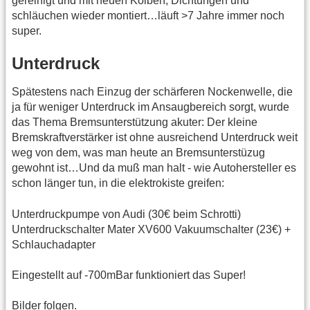
gereinigt und mit neuen Kolben, Dichtungen und
schläuchen wieder montiert…läuft >7 Jahre immer noch
super.
Unterdruck
Spätestens nach Einzug der schärferen Nockenwelle, die
ja für weniger Unterdruck im Ansaugbereich sorgt, wurde
das Thema Bremsunterstützung akuter: Der kleine
Bremskraftverstärker ist ohne ausreichend Unterdruck weit
weg von dem, was man heute an Bremsunterstüzug
gewohnt ist…Und da muß man halt - wie Autohersteller es
schon länger tun, in die elektrokiste greifen:
Unterdruckpumpe von Audi (30€ beim Schrotti)
Unterdruckschalter Mater XV600 Vakuumschalter (23€) +
Schlauchadapter
Eingestellt auf -700mBar funktioniert das Super!
Bilder folgen.