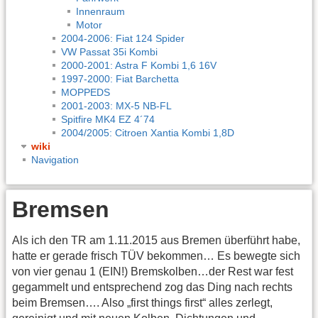
Innenraum
Motor
2004-2006: Fiat 124 Spider
VW Passat 35i Kombi
2000-2001: Astra F Kombi 1,6 16V
1997-2000: Fiat Barchetta
MOPPEDS
2001-2003: MX-5 NB-FL
Spitfire MK4 EZ 4´74
2004/2005: Citroen Xantia Kombi 1,8D
wiki
Navigation
Bremsen
Als ich den TR am 1.11.2015 aus Bremen überführt habe,
hatte er gerade frisch TÜV bekommen… Es bewegte sich
von vier genau 1 (EIN!) Bremskolben…der Rest war fest
gegammelt und entsprechend zog das Ding nach rechts
beim Bremsen…. Also „first things first“ alles zerlegt,