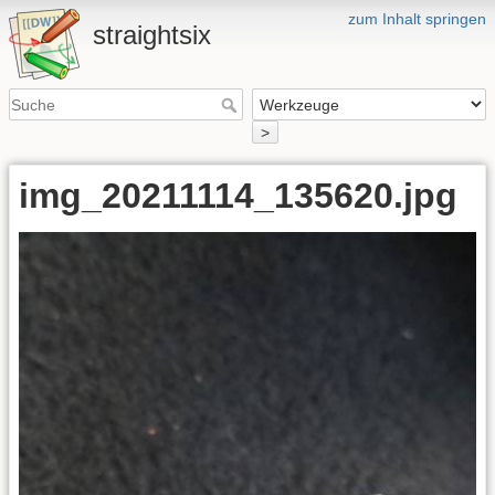
zum Inhalt springen
straightsix
>
img_20211114_135620.jpg