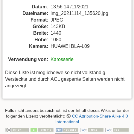
Datum:
13:56 14 /11/2021
Dateiname:
img_20211114_135620.jpg
Format:
JPEG
Größe:
143KB
Breite:
1440
Höhe:
1080
Kamera:
HUAWEI BLA-L09
Verwendung von:
Karosserie
Diese Liste ist möglicherweise nicht vollständig.
Versteckte und durch ACL gesperrte Seiten werden nicht
angezeigt.
Falls nicht anders bezeichnet, ist der Inhalt dieses Wikis unter der
folgenden Lizenz veröffentlicht:
CC Attribution-Share Alike 4.0
International