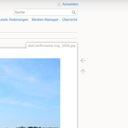
Anmelden
Letzte Änderungen
Medien-Manager
Übersicht
start:verflossene:img_3008.jpg