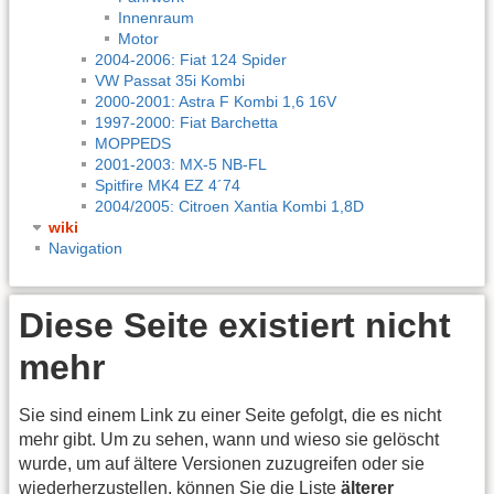
Innenraum
Motor
2004-2006: Fiat 124 Spider
VW Passat 35i Kombi
2000-2001: Astra F Kombi 1,6 16V
1997-2000: Fiat Barchetta
MOPPEDS
2001-2003: MX-5 NB-FL
Spitfire MK4 EZ 4´74
2004/2005: Citroen Xantia Kombi 1,8D
wiki
Navigation
Diese Seite existiert nicht
mehr
Sie sind einem Link zu einer Seite gefolgt, die es nicht
mehr gibt. Um zu sehen, wann und wieso sie gelöscht
wurde, um auf ältere Versionen zuzugreifen oder sie
wiederherzustellen, können Sie die Liste
älterer