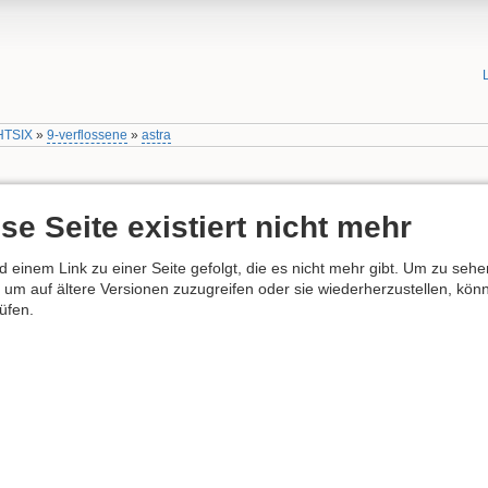
HTSIX
»
9-verflossene
»
astra
se Seite existiert nicht mehr
nd einem Link zu einer Seite gefolgt, die es nicht mehr gibt. Um zu seh
 um auf ältere Versionen zuzugreifen oder sie wiederherzustellen, könn
üfen.