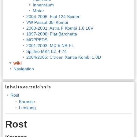
Innenraum
Motor
2004-2006: Fiat 124 Spider
VW Passat 35i Kombi
2000-2001: Astra F Kombi 1,6 16V
1997-2000: Fiat Barchetta
MOPPEDS
2001-2003: MX-5 NB-FL
Spitfire MK4 EZ 4´74
2004/2005: Citroen Xantia Kombi 1,8D
wiki
Navigation
Inhaltsverzeichnis
Rost
Karosse
Lenkung
Rost