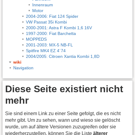
Innenraum
Motor
2004-2006: Fiat 124 Spider
VW Passat 35i Kombi
2000-2001: Astra F Kombi 1,6 16V
1997-2000: Fiat Barchetta
MOPPEDS
2001-2003: MX-5 NB-FL
Spitfire MK4 EZ 4´74
2004/2005: Citroen Xantia Kombi 1,8D
wiki
Navigation
Diese Seite existiert nicht
mehr
Sie sind einem Link zu einer Seite gefolgt, die es nicht
mehr gibt. Um zu sehen, wann und wieso sie gelöscht
wurde, um auf ältere Versionen zuzugreifen oder sie
wiederherzustellen, können Sie die Liste
älterer