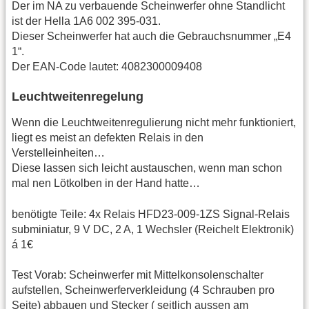
Der im NA zu verbauende Scheinwerfer ohne Standlicht
ist der Hella 1A6 002 395-031.
Dieser Scheinwerfer hat auch die Gebrauchsnummer „E4
1“.
Der EAN-Code lautet: 4082300009408
Leuchtweitenregelung
Wenn die Leuchtweitenregulierung nicht mehr funktioniert,
liegt es meist an defekten Relais in den
Verstelleinheiten…
Diese lassen sich leicht austauschen, wenn man schon
mal nen Lötkolben in der Hand hatte…
benötigte Teile: 4x Relais HFD23-009-1ZS Signal-Relais
subminiatur, 9 V DC, 2 A, 1 Wechsler (Reichelt Elektronik)
á 1€
Test Vorab: Scheinwerfer mit Mittelkonsolenschalter
aufstellen, Scheinwerferverkleidung (4 Schrauben pro
Seite) abbauen und Stecker ( seitlich aussen am