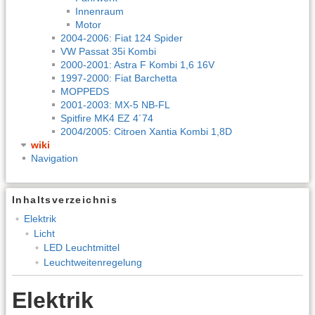
Innenraum
Motor
2004-2006: Fiat 124 Spider
VW Passat 35i Kombi
2000-2001: Astra F Kombi 1,6 16V
1997-2000: Fiat Barchetta
MOPPEDS
2001-2003: MX-5 NB-FL
Spitfire MK4 EZ 4´74
2004/2005: Citroen Xantia Kombi 1,8D
wiki
Navigation
Inhaltsverzeichnis
Elektrik
Licht
LED Leuchtmittel
Leuchtweitenregelung
Elektrik