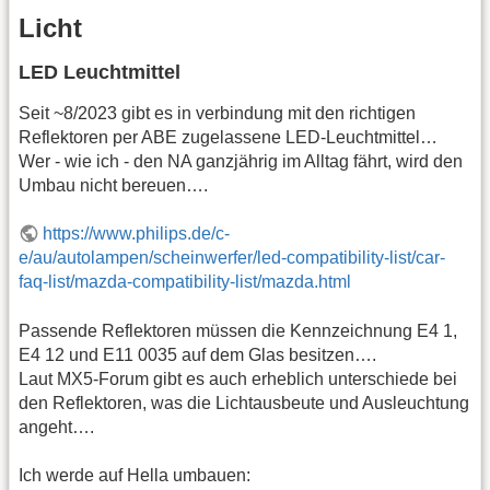
Licht
LED Leuchtmittel
Seit ~8/2023 gibt es in verbindung mit den richtigen
Reflektoren per ABE zugelassene LED-Leuchtmittel…
Wer - wie ich - den NA ganzjährig im Alltag fährt, wird den
Umbau nicht bereuen….
https://www.philips.de/c-
e/au/autolampen/scheinwerfer/led-compatibility-list/car-
faq-list/mazda-compatibility-list/mazda.html
Passende Reflektoren müssen die Kennzeichnung E4 1,
E4 12 und E11 0035 auf dem Glas besitzen….
Laut MX5-Forum gibt es auch erheblich unterschiede bei
den Reflektoren, was die Lichtausbeute und Ausleuchtung
angeht….
Ich werde auf Hella umbauen: