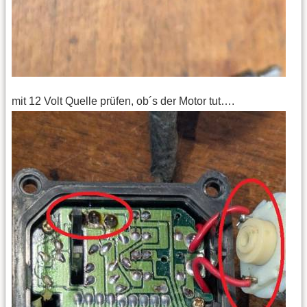
mit 12 Volt Quelle prüfen, ob´s der Motor tut….