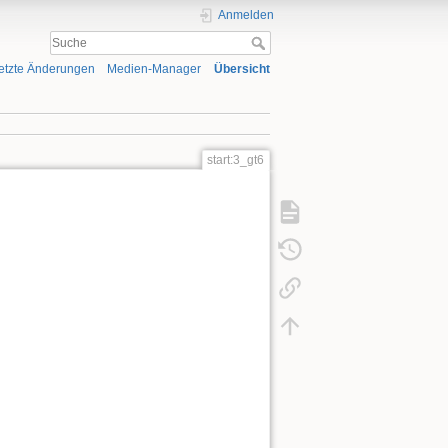
Anmelden
etzte Änderungen
Medien-Manager
Übersicht
start:3_gt6